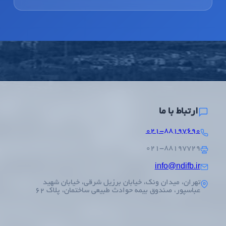
ارتباط با ما
۰۲۱-۸۸۱۹۷۶۹۰
۰۲۱-۸۸۱۹۷۷۲۹
info@ndifb.ir
تهران، میدان ونک، خیابان برزیل شرقی، خیابان شهید
عباسپور، صندوق بیمه حوادث طبیعی ساختمان، پلاک 62