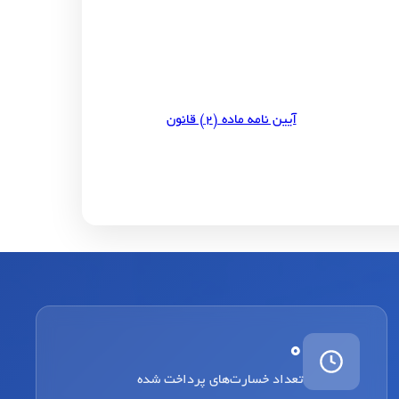
آیین نامه ماده (۲) قانون
0
تعداد خسارت‌های پرداخت شده