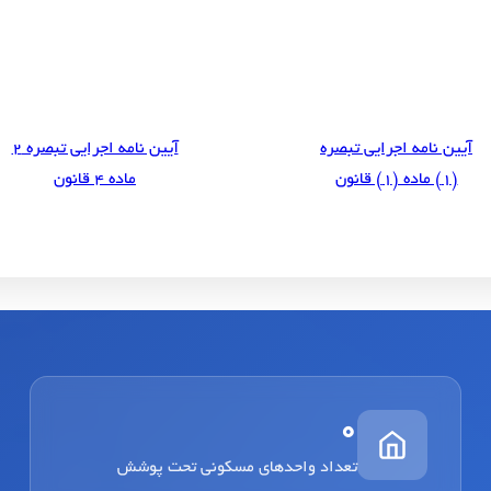
آیین نامه اجرایی تبصره
آیین نامه اجرایی تبصره ۲
(۱) ماده (۱) قانون
ماده ۴ قانون
0
تعداد واحدهای مسکونی تحت پوشش