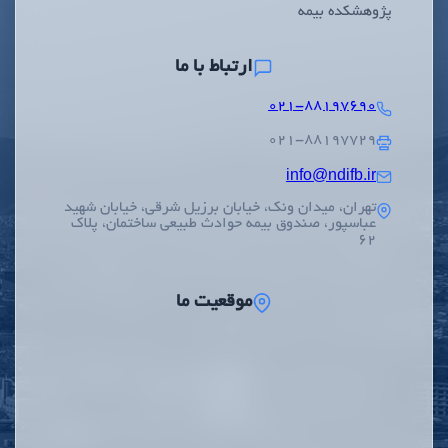
پژوهشکده بیمه
ارتباط با ما
۰۲۱-۸۸۱۹۷۶۹۰
۰۲۱-۸۸۱۹۷۷۲۹
info@ndifb.ir
تهران، میدان ونک، خیابان برزیل شرقی، خیابان شهید
عباسپور، صندوق بیمه حوادث طبیعی ساختمان، پلاک
62
موقعیت ما