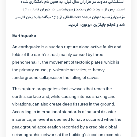
آتشفشانی دماوند در هزاران سال قبل، به همین نام نامگذاری شده
است. پس از ورود دانش جدید زمین‌شناسی در دوران قاجار، واژه
«زمین‌لرزه» به عنوان ترجمه تحت‌اللفظی از واژه بیگانه وارد زبان فارسی
شد و کم‌کم جایگزین «بومهن» گردید.
Earthquake
An earthquake is a sudden rupture along active faults and
folds of the earth’s crust, mainly caused by three
phenomena: 1. the movement of tectonic plates, which is
the primary cause; 2. volcanic activities; 3. heavy
underground collapses or the falling of caves.
This rupture propagates elastic waves that reach the
earth’s surface and, while causing intense shaking and
vibrations, can also create deep fissures in the ground.
According to international standards of natural disaster
insurance, an event is deemed to have occurred when the
peak ground acceleration recorded by a credible global
seismographic network at the building’s location exceeds