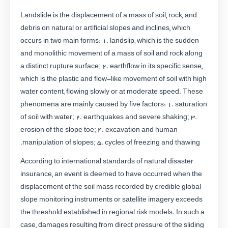
Landslide is the displacement of a mass of soil, rock, and
debris on natural or artificial slopes and inclines, which
occurs in two main forms: 1. landslip, which is the sudden
and monolithic movement of a mass of soil and rock along
a distinct rupture surface; 2. earthflow in its specific sense,
which is the plastic and flow-like movement of soil with high
water content, flowing slowly or at moderate speed. These
phenomena are mainly caused by five factors: 1. saturation
of soil with water; 2. earthquakes and severe shaking; 3.
erosion of the slope toe; 4. excavation and human
manipulation of slopes; 5. cycles of freezing and thawing.
According to international standards of natural disaster
insurance, an event is deemed to have occurred when the
displacement of the soil mass recorded by credible global
slope monitoring instruments or satellite imagery exceeds
the threshold established in regional risk models. In such a
case, damages resulting from direct pressure of the sliding