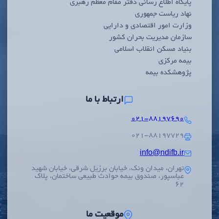
پایگاه اطلاع رسانی دفتر مقام معظم رهبری
نهاد ریاست جمهوری
وزارت امور اقتصادی و دارایی
سازمان مدیریت بحران کشور
بنیاد مسکن انقلاب اسلامی
بیمه مرکزی
پژوهشکده بیمه
ارتباط با ما
۰۲۱-۸۸۱۹۷۶۹۰
۰۲۱-۸۸۱۹۷۷۲۹
info@ndifb.ir
تهران، میدان ونک، خیابان برزیل شرقی، خیابان شهید
عباسپور، صندوق بیمه حوادث طبیعی ساختمان، پلاک
62
موقعیت ما