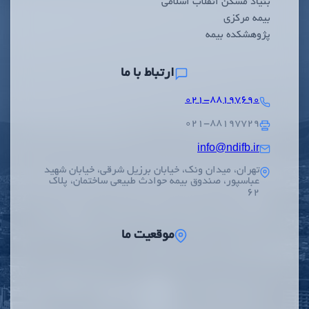
بنیاد مسکن انقلاب اسلامی
بیمه مرکزی
پژوهشکده بیمه
ارتباط با ما
۰۲۱-۸۸۱۹۷۶۹۰
۰۲۱-۸۸۱۹۷۷۲۹
info@ndifb.ir
تهران، میدان ونک، خیابان برزیل شرقی، خیابان شهید
عباسپور، صندوق بیمه حوادث طبیعی ساختمان، پلاک
62
موقعیت ما