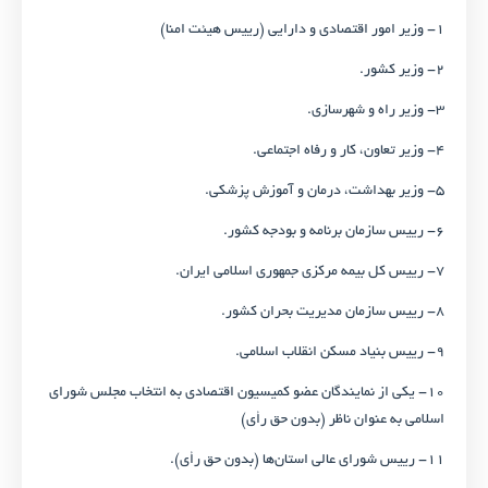
۱- وزیر امور اقتصادی و دارایی (رییس هیئت امنا)
۲- وزیر کشور.
۳- وزیر راه و شهرسازی.
۴- وزیر تعاون، کار و رفاه اجتماعی.
۵- وزیر بهداشت، درمان و آموزش پزشکی.
۶- رییس سازمان برنامه و بودجه کشور.
۷- رییس کل بیمه مرکزی جمهوری اسلامی ایران.
۸- رییس سازمان مدیریت بحران کشور.
۹- رییس بنیاد مسکن انقلاب اسلامی.
۱۰- یکی از نمایندگان عضو کمیسیون اقتصادی به انتخاب مجلس شورای
اسلامی به عنوان ناظر (بدون حق رأى)
۱۱- رییس شورای عالی استان‌ها (بدون حق رأی).