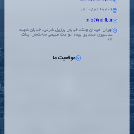
۰۲۱-۸۸۱۹۷۷۲۹
info@ndifb.ir
تهران، میدان ونک، خیابان برزیل شرقی، خیابان شهید
عباسپور، صندوق بیمه حوادث طبیعی ساختمان، پلاک
62
موقعیت ما