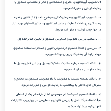
۹ـ تصویب آیین­نامه­های اداری و استخدامی و مالی و معاملاتی صندوق با
رعایت قوانین و مقررات مربوط.
۱۰ـ تصویب آیین­نامه­های سرمایه­گذاری موضوع ماده (۱۲) قانون و نحوه
رسیدگی و پرداخت خسارت و سایر آیین­نامه­ها و دستورالعمل­های مورد نیاز
در چهارچوب قوانین و مقررات مربوط.
۱۱ـ انتخاب بازرس قانونی و حسابرس صندوق و تعیین حق­الزحمه وی.
۱۲ـ بررسی و اتخاذ تصمیم درخصوص تغییر و اصلاح اساسنامه صندوق
جهت ارایه آن به هیأت وزیران جهت تصویب.
۱۳ـ اتخاذ تصمیم درباره مطالبات مشکوک­الوصول و یا غیر قابل وصول با
رعایت قوانین و مقررات مربوط.
۱۴ـ اتخاذ تصمیم نسبت به عضویت یا لغو عضویت صندوق در مجامع و
سازمان های داخلی یا بین­المللی، با رعایت قوانین و مقررات مربوط.
۱۵­ ـ اتخاذ تصمیم نسبت به هر موضوعی که از طرف هر یک از اعضای
هیأت امنا، هیأت عامل یا بازرس قانونی و حسابرس در چهارچوب اختیارات
قانونی خود پیشنهاد می­شود.