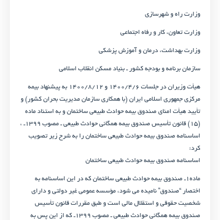
وزارت راه و شهرسازی
وزارت تعاون، کار و رفاه اجتماعی
وزارت بهداشت، درمان و آموزش پزشکی
سازمان برنامه و بودجه کشور ـ بنیاد مسکن انقلاب اسلامی
هیأت وزیران در جلسات ۱۴۰۰/۴/۶ و ۱۴۰۰/۸/۱۲ به پیشنهاد بیمه
مرکزی جمهوری اسلامی ایران (با همکاری سازمان مدیریت بحران کشور) و
تأیید هیأت امنای صندوق بیمه حوادث طبیعی ساختمان و به استناد ماده
(۱۵) قانون تأسیس صندوق بیمه همگانی حوادث طبیعی ـ مصوب ۱۳۹۹ـ ،
اساسنامه صندوق بیمه حوادث طبیعی ساختمان را به شرح زیر تصویب
کرد:
اساسنامه صندوق بیمه حوادث طبیعی ساختمان
ماده۱ـ صندوق بیمه حوادث طبیعی ساختمان که در این اساسنامه به
اختصار “صندوق” نامیده می شود، مؤسسه عمومی غیر دولتی و دارای
شخصیت حقوقی و استقلال مالی است و طبق مقررات قانون تأسیس
صندوق بیمه همگانی حوادث طبیعی ـ مصوب ۱۳۹۹ـ که از این پس به