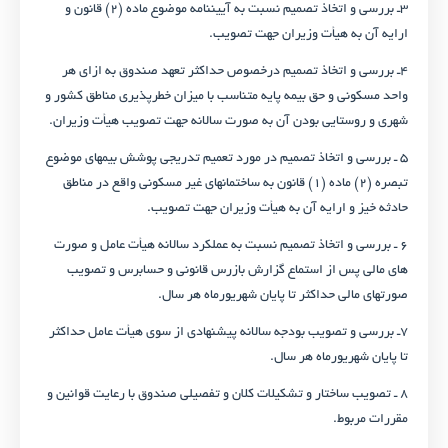
۳ـ بررسی و اتخاذ تصمیم نسبت به آیین­نامه موضوع ماده (۲) قانون و
ارایه آن به هیأت وزیران جهت تصویب.
۴ـ بررسی و اتخاذ تصمیم درخصوص حداکثر تعهد صندوق به ازای هر
واحد مسکونی و حق بیمه پایه متناسب با میزان خطرپذیری مناطق کشور و
شهری و روستایی بودن آن به صورت سالانه جهت تصویب هیأت وزیران.
۵ ـ بررسی و اتخاذ تصمیم در مورد تعمیم تدریجی پوشش بیمه­ای موضوع
تبصره (۲) ماده (۱) قانون به ساختمان­های غیر مسکونی واقع در مناطق
حادثه خیز و ارایه آن به هیأت وزیران جهت تصویب.
۶ ـ بررسی و اتخاذ تصمیم نسبت به عملکرد سالانه هیأت عامل و صورت
های مالی پس از استماع گزارش بازرس قانونی و حسابرس و تصویب
صورت­های مالی حداکثر تا پایان شهریورماه هر سال.
۷ـ بررسی و تصویب بودجه سالانه پیشنهادی از سوی هیأت عامل حداکثر
تا پایان شهریورماه هر سال.
۸ ـ تصویب ساختار و تشکیلات کلان و تفصیلی صندوق با رعایت قوانین و
مقررات مربوط.