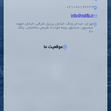
۰۲۱-۸۸۱۹۷۷۲۹
info@ndifb.ir
تهران، میدان ونک، خیابان برزیل شرقی، خیابان شهید
عباسپور، صندوق بیمه حوادث طبیعی ساختمان، پلاک
62
موقعیت ما