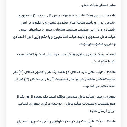
سایر اعضای هیأت عامل.
ماده۱۲ـ رییس هیأت عامل با پیشنهاد رییس کل بیمه مرکزی جمهوری
اسلامی ایران و تأیید هیأت امنای صندوق تعیین و با حکم وزیر امور
اقتصادی و دارایی منصوب می­شود. معاونان رییس با پیشنهاد رییس
هیأت عامل صندوق و تأیید هیأت امنا تعیین و با حکم وزیر امور اقتصادی
و داریی منصوب می­شوند.
تبصره ـ مدت تصدی اعضای هیأت عامل چهار سال است و انتخاب مجدد
آنها بلامانع است.
ماده۱۳ـ هیأت عامل باید حداقل دو هفته یک بار با حضور حداقل (۳) نفر
جلسه تشکیل بدهد و در هر حال تصمیمات آن با رأی حداقل (۳) نفر از
اعضا معتبر خواهد بود.
تبصره ـ رییس هیأت عامل صندوق موظف است یک نسخه از هر یک از
صورتجلسات و مصوبات هیأت عامل را به بیمه مرکزی جمهوری اسلامی
ایران ارسال نماید.
ماده۱۴ـ هیأت عامل صندوق در حدود قوانین و مقررات مربوط مسئول