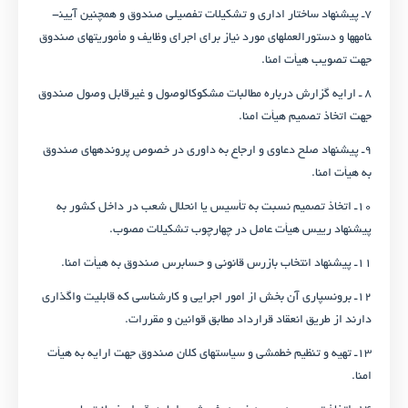
۷ـ پیشنهاد ساختار اداری و تشکیلات تفصیلی صندوق و همچنین آیین­
نامه­ها و دستورالعمل­های مورد نیاز برای اجرای وظایف و مأموریت­های صندوق
جهت تصویب هیأت امنا.
۸ ـ ارایه گزارش درباره مطالبات مشکوک­الوصول و غیرقابل وصول صندوق
جهت اتخاذ تصمیم هیأت امنا.
۹ـ پیشنهاد صلح دعاوی و ارجاع به داوری در خصوص پرونده­های صندوق
به هیأت امنا.
۱۰ـ اتخاذ تصمیم نسبت به تأسیس یا انحلال شعب در داخل کشور به
پیشنهاد رییس هیأت عامل در چهارچوب تشکیلات مصوب.
۱۱ـ پیشنهاد انتخاب بازرس قانونی و حسابرس صندوق به هیأت امنا.
۱۲ـ برون­سپاری آن بخش از امور اجرایی و کارشناسی که قابلیت واگذاری
دارند از طریق انعقاد قرارداد مطابق قوانین و مقررات.
۱۳ـ تهیه و تنظیم خط­مشی و سیاست­های کلان صندوق جهت ارایه به هیأت
امنا.