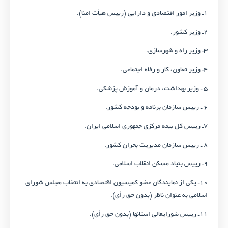
۱ـ وزیر امور اقتصادی و دارایی (رییس هیأت امنا).
۲ـ وزیر کشور.
۳ـ وزیر راه و شهرسازی.
۴ـ وزیر تعاون، کار و رفاه اجتماعی.
۵ ـ وزیر بهداشت، درمان و آموزش پزشکی.
۶ ـ رییس سازمان برنامه و بودجه کشور.
۷ـ رییس کل بیمه مرکزی جمهوری اسلامی ایران.
۸ ـ رییس سازمان مدیریت بحران کشور.
۹ـ رییس بنیاد مسکن انقلاب اسلامی.
۱۰ـ یکی از نمایندگان عضو کمیسیون اقتصادی به انتخاب مجلس شورای
اسلامی به عنوان ناظر (بدون حق رأی).
۱۱ـ رییس شورای­عالی استان­ها (بدون حق رأی).