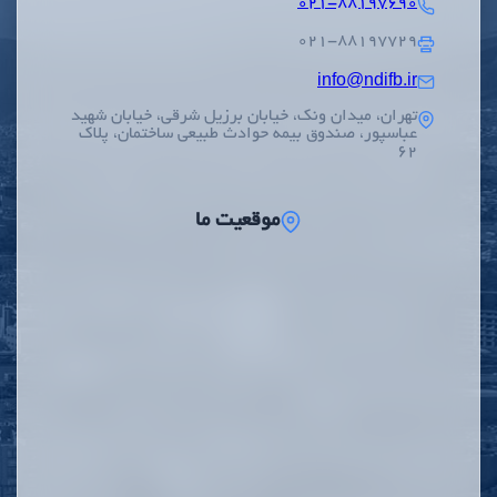
۰۲۱-۸۸۱۹۷۶۹۰
۰۲۱-۸۸۱۹۷۷۲۹
info@ndifb.ir
تهران، میدان ونک، خیابان برزیل شرقی، خیابان شهید
عباسپور، صندوق بیمه حوادث طبیعی ساختمان، پلاک
62
موقعیت ما