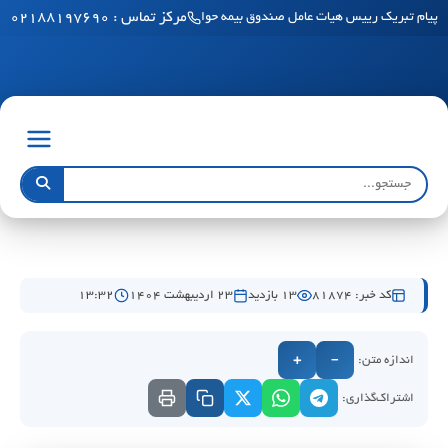
مرکز تماس : ۰۲۱۸۸۱۹۷۶۹۰
پیام تبریک رییس هیات عامل صندوق بیمه حوادث طبیعی ساختمان به مناسبت فرا رسید
کد خبر: 81874
13 بازدید
۲۳ اردیبهشت ۱۴۰۴
۱۳:۳۲
اندازه متن:
+
−
اشتراک‌گذاری: