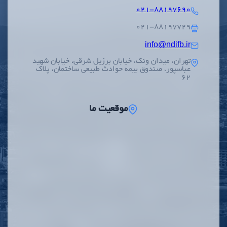
۰۲۱-۸۸۱۹۷۶۹۰
۰۲۱-۸۸۱۹۷۷۲۹
info@ndifb.ir
تهران، میدان ونک، خیابان برزیل شرقی، خیابان شهید
عباسپور، صندوق بیمه حوادث طبیعی ساختمان، پلاک
62
موقعیت ما