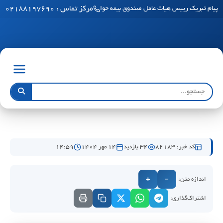
مرکز تماس : ۰۲۱۸۸۱۹۷۶۹۰
پیام تبریک رییس هیات عامل صندوق بیمه حوادث طبیعی ساختمان به مناسبت فرا رسید
کد خبر: 82183
34 بازدید
۱۴ مهر ۱۴۰۴
۱۴:۵۹
اندازه متن:
+
−
اشتراک‌گذاری: