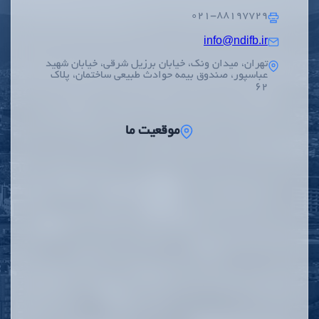
۰۲۱-۸۸۱۹۷۷۲۹
info@ndifb.ir
تهران، میدان ونک، خیابان برزیل شرقی، خیابان شهید
عباسپور، صندوق بیمه حوادث طبیعی ساختمان، پلاک
62
موقعیت ما