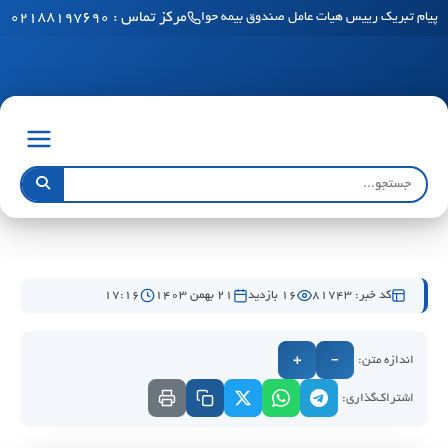
مرکز تماس : ۰۲۱۸۸۱۹۷۶۹۰
پیام تبریک رییس هیات عامل صندوق بیمه حوادث طبیعی ساختمان به مناسبت فرا رسید
کد خبر: 81743
16 بازدید
۲۱ بهمن ۱۴۰۳
۱۷:۱۶
اندازه متن:
+
−
اشتراک‌گذاری: