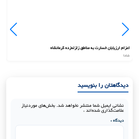
اعزام ارزیابان خسارت به مناطق زلزله‌زده کرمانشاه
ان
شادا
شا
دیدگاهتان را بنویسید
نشانی ایمیل شما منتشر نخواهد شد.
بخش‌های موردنیاز
علامت‌گذاری شده‌اند
*
دیدگاه
*