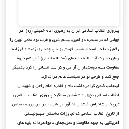
پیروزی انقلاب اسلامی ایران به رهبری امام خمینی (ره)، در
جهانی که در سیطره دو امپریالیسم شرق و غرب بود نظمی نوین را
رقم زد تا در امتداد مسیر خویش و با پرچمداری زعیم و فرزانه
زمان حضرت آیت الله خامنه‌ای (مد ظله العالی) ذیل نام جبهه
مقاومت همه دوستداران آزادی و کرامت انسانی را گرد یکدیگر
جمع کند و طرحی نو در سیاست عالم دراندازد.
اینجانب ضمن گرامی‌داشت نام و خاطره امام راحل و شهیدان
انقلاب اسلامی ، چهل و ششمین سالگرد پیروزی انقلاب اسلامی را
تبریک و شادباش گفته و یاد آور می شوم ؛ در این برهه حساس
از تاریخ انقلاب اسلامی که تجاوزات دشمنان صهیونیستی
آمریکایی به جبهه مقاومت و تحریم‌های ناجوانمردانه پایه های