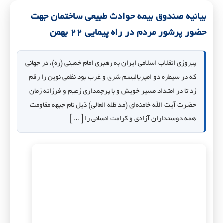
بیانیه صندوق بیمه حوادث طبیعی ساختمان جهت
حضور پرشور مردم در راه پیمایی ۲۲ بهمن
پیروزی انقلاب اسلامی ایران به رهبری امام خمینی (ره)، در جهانی
که در سیطره دو امپریالیسم شرق و غرب بود نظمی نوین را رقم
زد تا در امتداد مسیر خویش و با پرچمداری زعیم و فرزانه زمان
حضرت آیت الله خامنه‌ای (مد ظله العالی) ذیل نام جبهه مقاومت
همه دوستداران آزادی و کرامت انسانی را […]