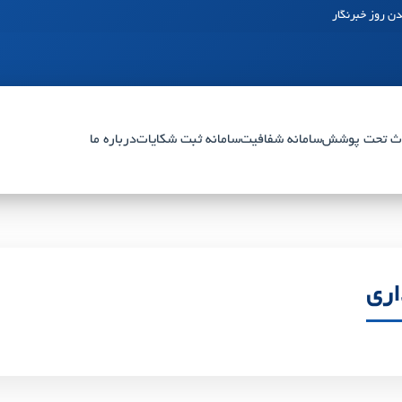
ن روز خبرنگار
ث تحت پوشش
سامانه شفافیت
سامانه ثبت شکایات
درباره ما
اری