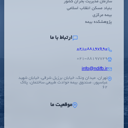
سازمان مدیریت بحران کشور
بنیاد مسکن انقلاب اسلامی
بیمه مرکزی
پژوهشکده بیمه
ارتباط با ما
۰۲۱-۸۸۱۹۷۶۹۰
۰۲۱-۸۸۱۹۷۷۲۹
info@ndifb.ir
تهران، میدان ونک، خیابان برزیل شرقی، خیابان شهید
عباسپور، صندوق بیمه حوادث طبیعی ساختمان، پلاک
62
موقعیت ما