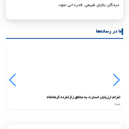
دیدگان بلایای طبیعی قدردانی نمود.
ما در رسانه‌ها
اعزام ارزیابان خسارت به مناطق زلزله‌زده کرمانشاه
ان
شادا
شا