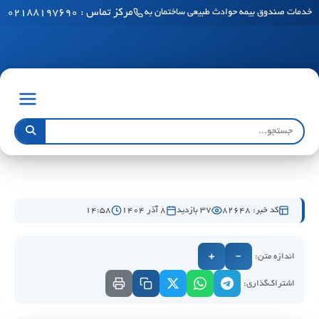
مرکز تماس : ۰۲۱۸۸۱۹۷۶۹۰
خدمات صندوق بیمه حوادث طبیعی ساختمان به مناطق آزاد رسید
کد خبر: 82648
37 بازدید
۸ آذر ۱۴۰۴
۱۴:۵۸
اندازه متن:
+
−
اشتراک‌گذاری: