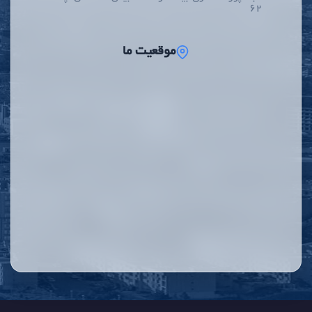
62
موقعیت ما