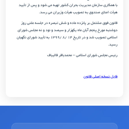
با همکاری سازمان مدیریت بحران کشور تهیه می ‌شود و پس از تأیید
هیأت امنای صندوق به تصویب هیأت وزیران می ‌رسد.
قانون فوق مشتمل بر پانزده ماده و شش تبصره در جلسه علنی روز
دوشنبه مورخ پنجم آبان ماه یکهزار و سیصد و نود و نه مجلس شورای
اسلامی تصویب شد و در تاریخ ۱۴ /۸ /۱۳۹۹ به تأیید شورای نگهبان
رسید.
رئیس مجلس شورای اسلامی – محمدباقر قالیباف
فایل نسخه اصلی قانون