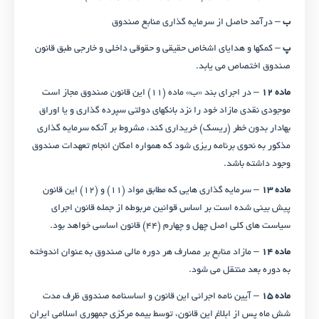
ب
– درآمد حاصل از سرمایه ‌گذاری منابع صندوق
پ
– کمکها و هدایای اشخاص حقیقی و حقوقی داخلی و خارجی طبق قانون
صندوق اختصاص می‌ یابد.
ماده ۱۲
– در اجرای بند «ب» ماده (۱۱) این قانون صندوق مجاز است
موجودی نقدی مازاد خود را نزد بانکهای دولتی سپرده‌ گذاری و یا اوراق
بهادار بدون خطر (ریسک) خریداری کند، مشروط بر آنکه سرمایه‌ گذاری
مذکور به نحوی برنامه ‌ریزی شود که همواره امکان انجام تعهدات صندوق
وجود داشته‌ باشد.
ماده ۱۳
– سرمایه‌ گذاری‌ هایی که مطابق مواد (۱۱) و (۱۲) این قانون
پیش‌ بینی شده است بر اساس قوانین مربوطه از جمله قانون اجرای
سیاست‌ های کلی اصل چهل و چهارم (۴۴) قانون اساسی خواهد بود.
ماده ۱۴
– مازاد منابع بر مصارف هر دوره مالی صندوق به عنوان اندوخته
به دوره بعد منتقل می ‌شود.
ماده ۱۵
– آیین ‌نامه اجرائی این قانون و اساسنامه صندوق ظرف مدت
شش ماه پس از ابلاغ این قانون، توسط بیمه مرکزی جمهوری اسلامی ایران