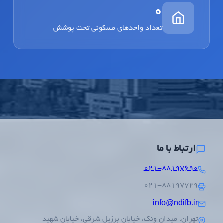
0
تعداد واحدهای مسکونی تحت پوشش
ارتباط با ما
۰۲۱-۸۸۱۹۷۶۹۰
۰۲۱-۸۸۱۹۷۷۲۹
info@ndifb.ir
تهران، میدان ونک، خیابان برزیل شرقی، خیابان شهید