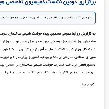
برگزاری دومین نشست کمیسیون تخصصی هیات
دومین نشست کمیسیون تخصصی هیات امنای صندوق بیمه حوادث طبیعی
به گزارش روابط عمومی صندوق بیمه حوادث طبیعی ساختمان
، دوم
ساختمان روز شنبه، نوزدهم شهریورماه در محل سالن توسعه وزارت 
نمایندگان وزارت بهداشت، درمان و آموزش پزشکی، وزارت تعاون، کا
شورای اسلامی، سازمان برنامه و بودجه کشور و وزارت راه و شهرسا
دستورالعمل پرداخت خسارت حوادث طبیعی ساختمان بر اساس پیشنه
این جلسه با حضور اکثریت نمایندگان تام الاختیار هیئت امنا برگزار
انتهای پیام