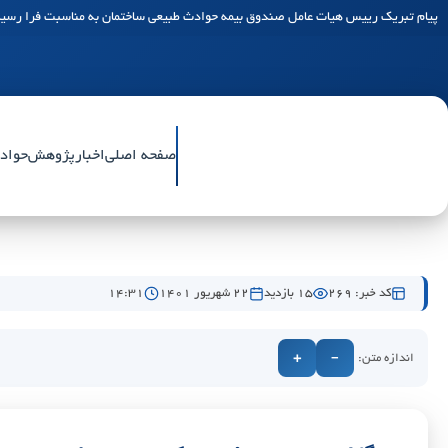
پیام تبریک رییس هیات عامل صندوق بیمه حوادث طبیعی ساختمان به مناسبت فرا رسید
صفحه اصلی
اخبار
پژوهش
حواد
کد خبر: 269
15 بازدید
۲۲ شهریور ۱۴۰۱
۱۴:۳۱
اندازه متن:
+
−