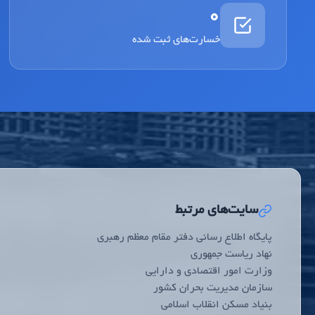
0
خسارت‌های ثبت شده
سایت‌های مرتبط
پایگاه اطلاع رسانی دفتر مقام معظم رهبری
نهاد ریاست جمهوری
وزارت امور اقتصادی و دارایی
سازمان مدیریت بحران کشور
بنیاد مسکن انقلاب اسلامی