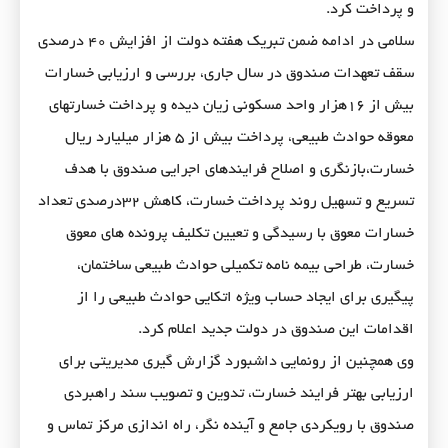
و پرداخت کرد.
سلامی در ادامه ضمن تبریک هفته دولت از افزایش ۴۰ درصدی
سقف تعهدات صندوق در سال جاری، بررسی و ارزیابی خسارات
بیش از ۱۶هزار واحد مسکونی زیان دیده و پرداخت خسارتهای
معوقه حوادث طبیعی، پرداخت بیش از ۵ هزار میلیارد ریال
خسارت،بازنگری و اصلاح فرایندهای اجرایی صندوق با هدف
تسریع و تسهیل روند پرداخت خسارت، کاهش ۳۲درصدی تعداد
خسارات معوق با رسیدگی و تعیین تکلیف پرونده های معوق
خسارت، طراحی بیمه نامه تکمیلی حوادث طبیعی ساختمان،
پیگیری برای ایجاد حساب ویژه اتکایی حوادث طبیعی را از
اقدامات این صندوق در دولت جدید اعلام کرد.
وی همچنین از رونمایی داشبورد گزارش گیری مدیریتی برای
ارزیابی بهتر فرایند خسارت، تدوین و تصویب سند راهبردی
صندوق با رویکردی جامع و آینده نگر، راه اندازی مرکز تماس و