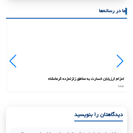
ما در رسانه‌ها
اعزام ارزیابان خسارت به مناطق زلزله‌زده کرمانشاه
ان
شادا
شا
دیدگاهتان را بنویسید