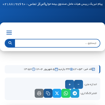
مرکز تماس : ۰۲۱۸۸۱۹۷۶۹۰
پیام تبریک رییس هیات عامل صندوق بیمه حوادث طبیعی ساختمان به مناسبت فرا رسید
کد خبر: 82053
33 بازدید
۵ شهریور ۱۴۰۴
۱۳:۵۷
اندازه متن:
+
−
اشتراک‌گذاری: