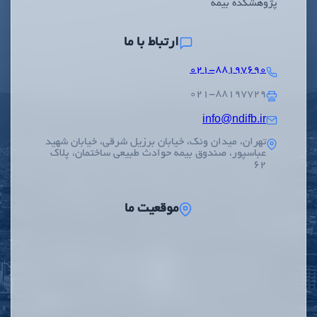
پژوهشکده بیمه
ارتباط با ما
۰۲۱-۸۸۱۹۷۶۹۰
۰۲۱-۸۸۱۹۷۷۲۹
info@ndifb.ir
تهران، میدان ونک، خیابان برزیل شرقی، خیابان شهید
عباسپور، صندوق بیمه حوادث طبیعی ساختمان، پلاک
62
موقعیت ما