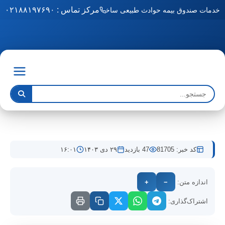
مرکز تماس : ۰۲۱۸۸۱۹۷۶۹۰
خدمات صندوق بیمه حوادث طبیعی ساختمان به مناطق آزاد رسید
کد خبر: 81705
47 بازدید
۲۹ دی ۱۴۰۳
۱۶:۰۱
اندازه متن:
−
+
اشتراک‌گذاری: