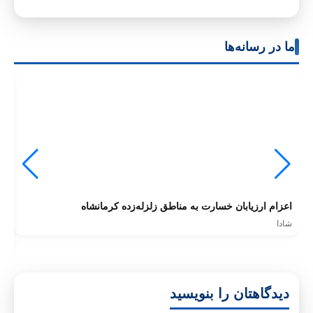
ما در رسانه‌ها
اعزام ارزیابان خسارت به مناطق زلزله‌زده کرمانشاه
ان
شه
شادا
شا
دیدگاهتان را بنویسید