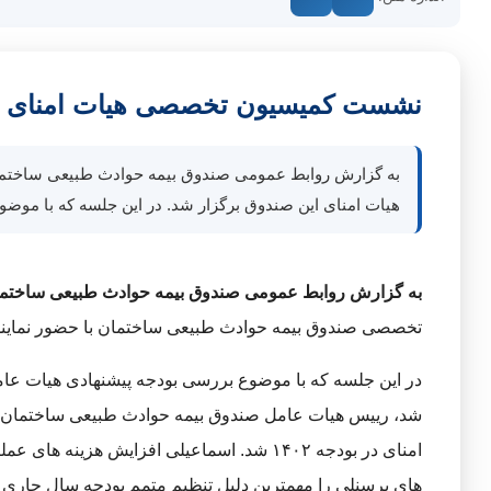
نشست کمیسیون تخصصی هیات امنای ص
هیات امنای این صندوق برگزار شد. در این جلسه که با موضوع بررسی بودجه پیشنهادی
به گزارش روابط عمومی صندوق بیمه حوادث طبیعی ساختم
تخصصی صندوق بیمه حوادث طبیعی ساختمان با حضور نمایندگ
امنای در بودجه ۱۴۰۲ شد. اسماعیلی افزایش هزی
های پرسنلی را مهمترین دلیل تنظیم متمم بودجه سال جاری ا