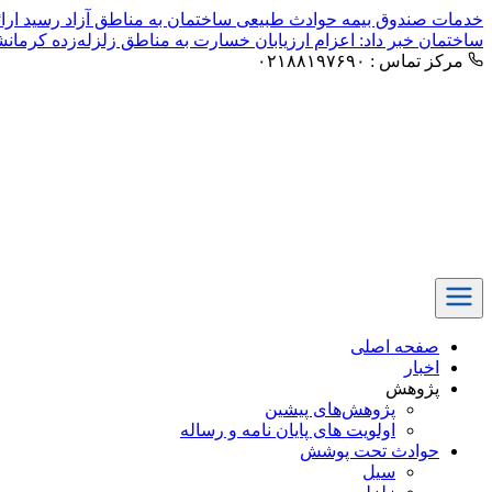
خدمات صندوق بیمه حوادث طبیعی ساختمان به مناطق آزاد رسید
ارا
ساختمان خبر داد: اعزام ارزیابان خسارت به مناطق زلزله‌زده کرمان
مرکز تماس : ۰۲۱۸۸۱۹۷۶۹۰
صفحه اصلی
اخبار
پژوهش
پژوهش‌های پیشین
اولویت های پایان نامه و رساله
حوادث تحت پوشش
سیل