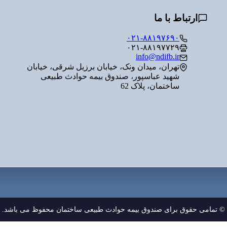
ارتباط با ما
۰۲۱-۸۸۱۹۷۶۹۰
۰۲۱-۸۸۱۹۷۷۲۹
info@ndifb.ir
تهران، میدان ونک، خیابان برزیل شرقی، خیابان
شهید عباسپور، صندوق بیمه حوادث طبیعی
ساختمان، پلاک 62
© تمامی حقوق برای صندوق بیمه حوادث طبیعی ساختمان محفوظ می باشد.