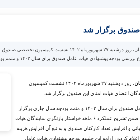
ندوق برگزار شد
به گزارش روابط عمومی صندوق بیمه حوادث طبیعی ساختمان، روز دوشنب
 هیات عامل صندوق برای سال ۱۴۰۳ و متمم بودجه سال جاری برگزار شد، رییس […]
ان
، روز دوشنبه ۲۷ شهریورماه ۱۴۰۲ نشست کمیسیون
ان اعضای هیات امنای این صندوق برگزار شد.
در این جلسه که با موضوع بررسی بودجه پیشنهادی هیات عامل صندوق برای سال ۱۴۰۳ و متمم بودجه سال جاری برگزار
شد، رییس هیات عامل صندوق بیمه حوادث طبیعی ساختمان ضمن تشریح عملکرد ۶ ماهه خواستار بازنگری نمایندگان هیات
نه های عملیاتی و افزایش تعداد کارکنان صندوق و به تبع آن افزایش هزینه
علام کرد.
در ادامه این جلسه بودجه پیشنهادی هیات عامل