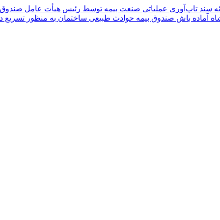
ئه سند تاب‌آوری عملیاتی صنعت بیمه توسط رئیس هیأت عامل صندوق
شاه
آماده باش صندوق بیمه حوادث طبیعی ساختمان به منظور تسریع در