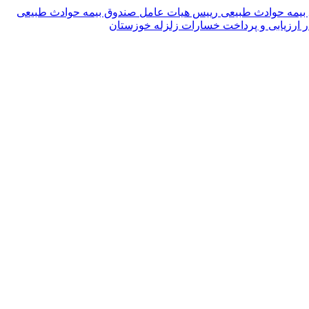
 بیمه حوادث طبیعی
رییس هیات عامل صندوق بیمه حوادث طبیعی
 ارزیابی و پرداخت خسارات زلزله خوزستان