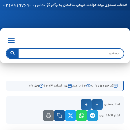
مرکز تماس : ۰۲۱۸۸۱۹۷۶۹۰
خدمات صندوق بیمه حوادث طبیعی ساختمان به مناطق آزاد رسید
کد خبر: 81765
16 بازدید
۱۵ اسفند ۱۴۰۳
۰۷:۵۹
اندازه متن:
+
−
اشتراک‌گذاری: