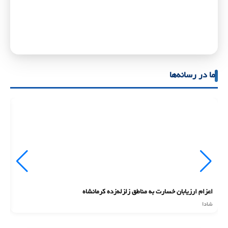
ما در رسانه‌ها
اعزام ارزیابان خسارت به مناطق زلزله‌زده کرمانشاه
ان
شادا
شا