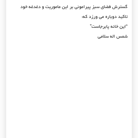
گسترش فضای سبز پیرامونی بر این ماموریت و دغدغه خود
تاکید دوباره می ورزد که:
“این خانه پابرجاست”
شمس اله سلامی