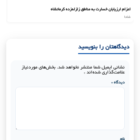
اعزام ارزیابان خسارت به مناطق زلزله‌زده کرمانشاه
ان
شادا
شا
دیدگاهتان را بنویسید
نشانی ایمیل شما منتشر نخواهد شد.
بخش‌های موردنیاز
علامت‌گذاری شده‌اند
*
دیدگاه
*
نام