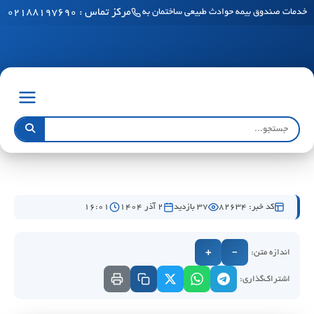
مرکز تماس : ۰۲۱۸۸۱۹۷۶۹۰
خدمات صندوق بیمه حوادث طبیعی ساختمان به مناطق آزاد رسید
کد خبر: 82634
37 بازدید
۲ آذر ۱۴۰۴
۱۶:۰۱
اندازه متن:
+
−
اشتراک‌گذاری: