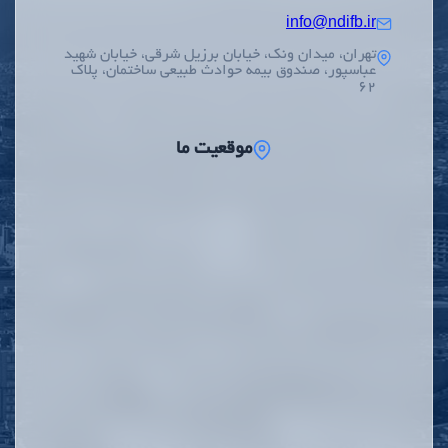
info@ndifb.ir
تهران، میدان ونک، خیابان برزیل شرقی، خیابان شهید
عباسپور، صندوق بیمه حوادث طبیعی ساختمان، پلاک
62
موقعیت ما