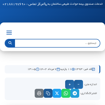
مرکز تماس : ۰۲۱۸۸۱۹۷۶۹۰
خدمات صندوق بیمه حوادث طبیعی ساختمان به مناطق آزاد رسید
کد خبر: 1393
11 بازدید
۷ مرداد ۱۴۰۲
۱۳:۰۵
اندازه متن:
+
−
اشتراک‌گذاری: