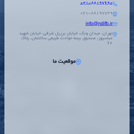
۰۲۱-۸۸۱۹۷۶۹۰
۰۲۱-۸۸۱۹۷۷۲۹
info@ndifb.ir
تهران، میدان ونک، خیابان برزیل شرقی، خیابان شهید
عباسپور، صندوق بیمه حوادث طبیعی ساختمان، پلاک
62
موقعیت ما