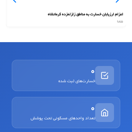
اعزام ارزیابان خسارت به مناطق زلزله‌زده کرمانشاه
ان
شادا
شا
0
خسارت‌های ثبت شده
0
تعداد واحدهای مسکونی تحت پوشش