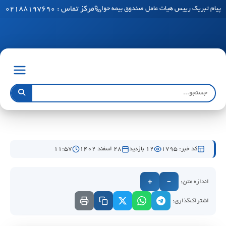
مرکز تماس : ۰۲۱۸۸۱۹۷۶۹۰
پیام تبریک رییس هیات عامل صندوق بیمه حوادث طبیعی ساختمان به مناسبت فرا رسید
کد خبر: 1795
12 بازدید
۲۸ اسفند ۱۴۰۲
۱۱:۵۷
اندازه متن:
+
−
اشتراک‌گذاری: