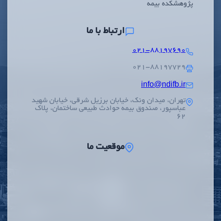
پژوهشکده بیمه
ارتباط با ما
۰۲۱-۸۸۱۹۷۶۹۰
۰۲۱-۸۸۱۹۷۷۲۹
info@ndifb.ir
تهران، میدان ونک، خیابان برزیل شرقی، خیابان شهید
عباسپور، صندوق بیمه حوادث طبیعی ساختمان، پلاک
62
موقعیت ما