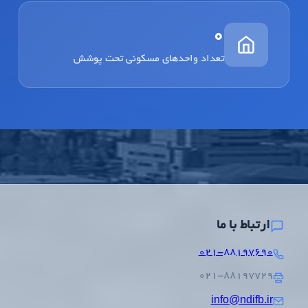
0
تعداد واحدهای مسکونی تحت پوشش
ارتباط با ما
۰۲۱-۸۸۱۹۷۶۹۰
۰۲۱-۸۸۱۹۷۷۲۹
info@ndifb.ir