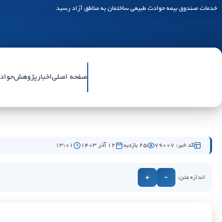
خدمات صندوق بیمه حوادث طبیعی ساختمان به مناطق آزاد رسید
صفحه اصلی
اخبار
پژوهش
حواد
کد خبر: 79007
25 بازدید
۱۲ آذر ۱۴۰۳
۱۳:۰۱
اندازه متن:
+
−