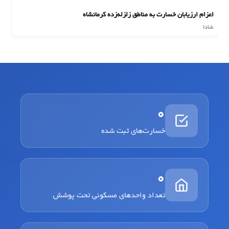
اعزام ارزیابان خسارت به مناطق زلزله‌زده کرمانشاه
ان
شادا
شا
0
خسارت‌های ثبت شده
0
تعداد واحدهای مسکونی تحت پوشش