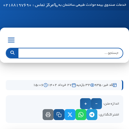
مرکز تماس : ۰۲۱۸۸۱۹۷۶۹۰
خدمات صندوق بیمه حوادث طبیعی ساختمان به مناطق آزاد رسید
کد خبر: 935
32 بازدید
۲۷ خرداد ۱۴۰۲
۱۵:۰۶
اندازه متن:
+
−
اشتراک‌گذاری: