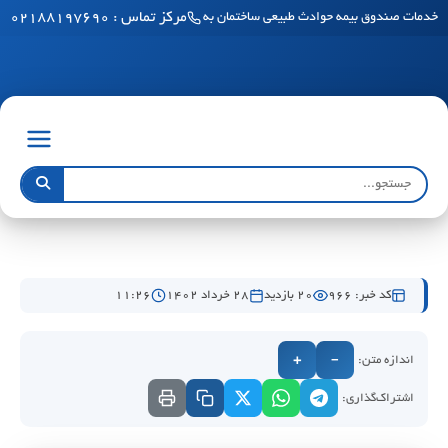
مرکز تماس : ۰۲۱۸۸۱۹۷۶۹۰
خدمات صندوق بیمه حوادث طبیعی ساختمان به مناطق آزاد رسید
کد خبر: 966
20 بازدید
۲۸ خرداد ۱۴۰۲
۱۱:۲۶
اندازه متن:
+
−
اشتراک‌گذاری: