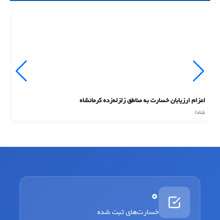
اعزام ارزیابان خسارت به مناطق زلزله‌زده کرمانشاه
ان
شادا
شا
0
خسارت‌های ثبت شده