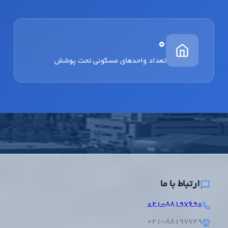
0
تعداد واحدهای مسکونی تحت پوشش
ارتباط با ما
۰۲۱-۸۸۱۹۷۶۹۰
۰۲۱-۸۸۱۹۷۷۲۹