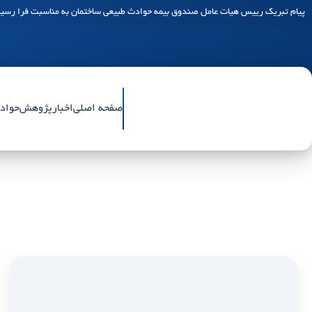
پیام تبریک رییس هیات عامل صندوق بیمه حوادث طبیعی ساختمان به مناسبت فرا رسید
صفحه اصلی
اخبار
پژوهش
حواد