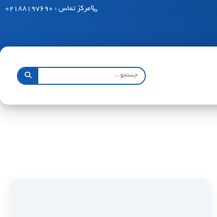
مرکز تماس : ۰۲۱۸۸۱۹۷۶۹۰