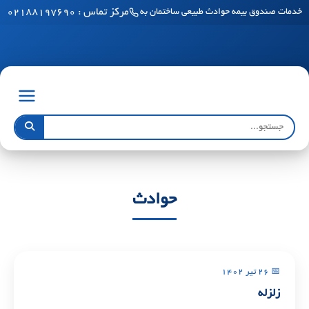
مرکز تماس : ۰۲۱۸۸۱۹۷۶۹۰
خدمات صندوق بیمه حوادث طبیعی ساختمان به مناطق آزاد رسید
حوادث
📅 ۲۶ تیر ۱۴۰۲
زلزله